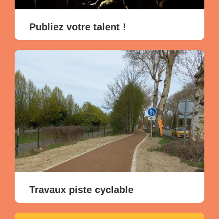
Publiez votre talent !
Travaux
piste
cyclable
Travaux piste cyclable
Travaux