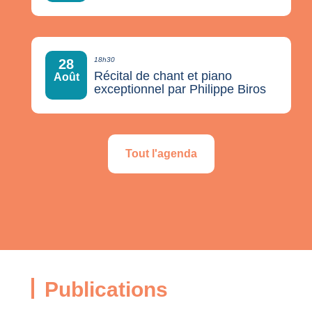
18h30
28
Récital de chant et piano
Août
exceptionnel par Philippe Biros
Tout l'agenda
Publications